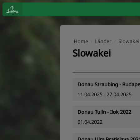
Home
/
Länder
/
Slowakei
Slowakei
Donau Straubing - Budape
11.04.2025 - 27.04.2025
Donau Tulln - Ilok 2022
01.04.2022
Donau Ulm Bratislava 202