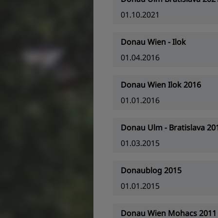
01.10.2021
Donau Wien - Ilok
01.04.2016
Donau Wien Ilok 2016
01.01.2016
Donau Ulm - Bratislava 20
01.03.2015
Donaublog 2015
01.01.2015
Donau Wien Mohacs 2011