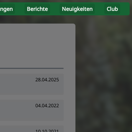
ungen
Berichte
Neuigkeiten
Club
28.04.2025
04.04.2022
10.10.2021