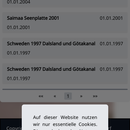
01.01.2004
Saimaa Seenplatte 2001
01.01.2001
01.01.2001
Schweden 1997 Dalsland und Götakanal
01.01.1997
01.01.1997
Schweden 1997 Dalsland und Götakanal
01.01.1997
01.01.1997
««
«
»
»»
1
Auf dieser Website nutzen
wir nur essentielle Cookies.
Copyright Ruderclub Kleinmachnow Stahnsdorf