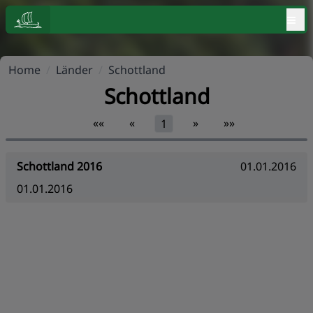
≡
Home
/
Länder
/
Schottland
Schottland
««
«
»
»»
1
Schottland 2016
01.01.2016
01.01.2016