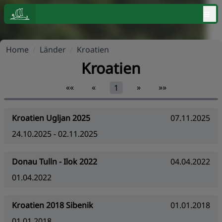
≡
Home
/
Länder
/
Kroatien
Kroatien
««
«
»
»»
1
Kroatien Ugljan 2025
07.11.2025
24.10.2025 - 02.11.2025
Donau Tulln - Ilok 2022
04.04.2022
01.04.2022
Kroatien 2018 Sibenik
01.01.2018
01.01.2018