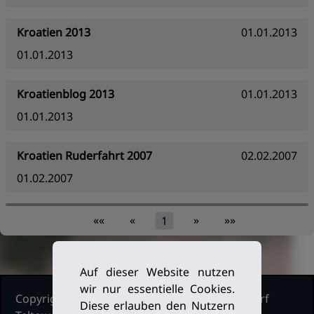
Kroatien 2013
01.01.2013
01.01.2013
Kroatienblog 2013
01.01.2013
01.01.2013
Kroatien Ruderfahrt 2007
02.02.2007
01.02.2007
««
«
»
»»
1
Auf dieser Website nutzen
wir nur essentielle Cookies.
Copyright Ruderclub Kleinmachnow Stahnsdorf
Diese erlauben den Nutzern