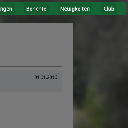
ungen
Berichte
Neuigkeiten
Club
01.01.2016