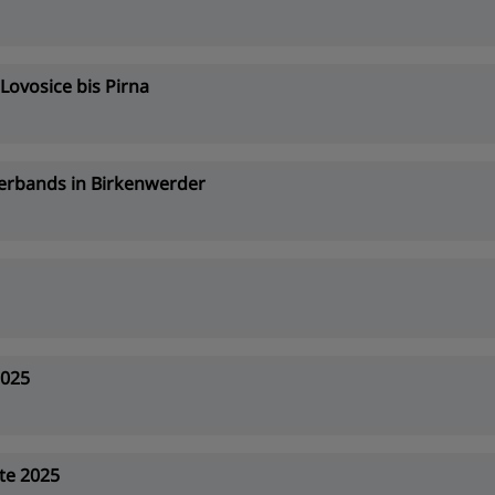
ovosice bis Pirna
erbands in Birkenwerder
2025
te 2025