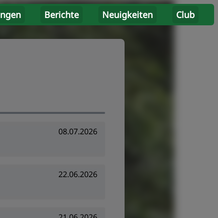
ungen
Berichte
Neuigkeiten
Club
08.07.2026
22.06.2026
21.06.2026