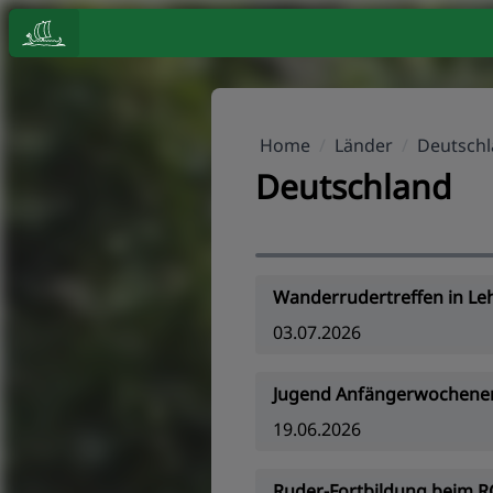
Home
/
Länder
/
Deutsch
Deutschland
Wanderrudertreffen in Le
03.07.2026
Jugend Anfängerwochene
19.06.2026
Ruder-Fortbildung beim R