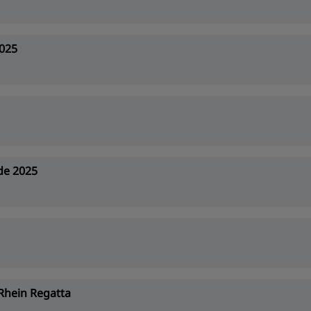
2025
de 2025
Rhein Regatta