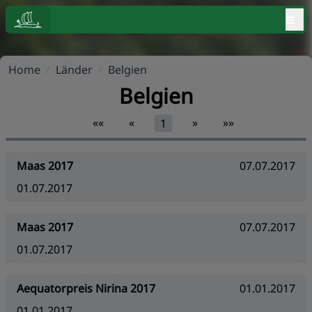
≡
Home
/
Länder
/
Belgien
Belgien
««
«
»
»»
1
Maas 2017
07.07.2017
01.07.2017
Maas 2017
07.07.2017
01.07.2017
Aequatorpreis Nirina 2017
01.01.2017
01.01.2017