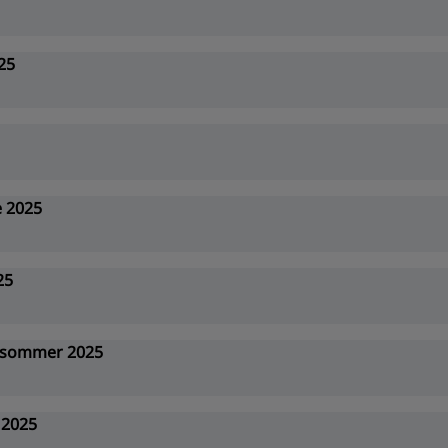
25
 2025
25
tsommer 2025
 2025