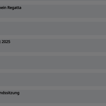
hein Regatta
t 2025
ndssitzung