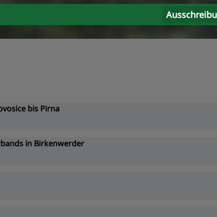
Ausschreib
vosice bis Pirna
rbands in Birkenwerder