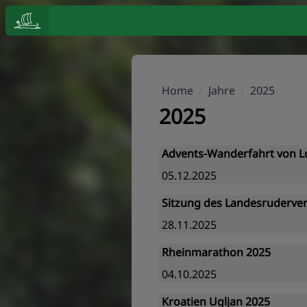
Home
/
Jahre
/
2025
2025
Advents-Wanderfahrt von Lo
05.12.2025
Sitzung des Landesruderve
28.11.2025
Rheinmarathon 2025
04.10.2025
Kroatien Ugljan 2025