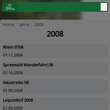
≡
Home
/
Jahre
/
2008
2008
Rhein 0708
01.12.2008
Spreewald Wanderfahrt 08
01.10.2008
Neustrelitz 08
01.09.2008
Loipoldhof 2008
01.08.2008