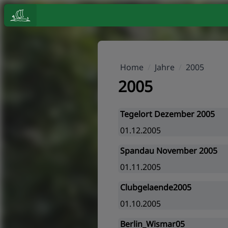
Home
/
Jahre
/
2005
2005
Tegelort Dezember 2005
01.12.2005
Spandau November 2005
01.11.2005
Clubgelaende2005
01.10.2005
Berlin_Wismar05