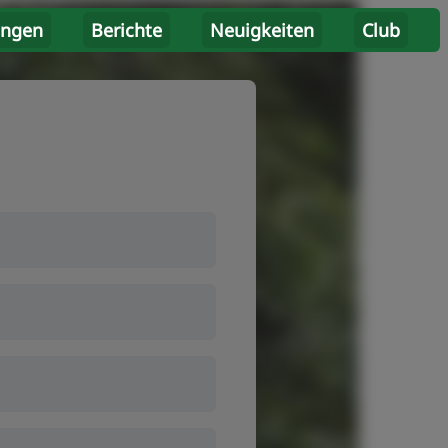
ungen
Berichte
Neuigkeiten
Club