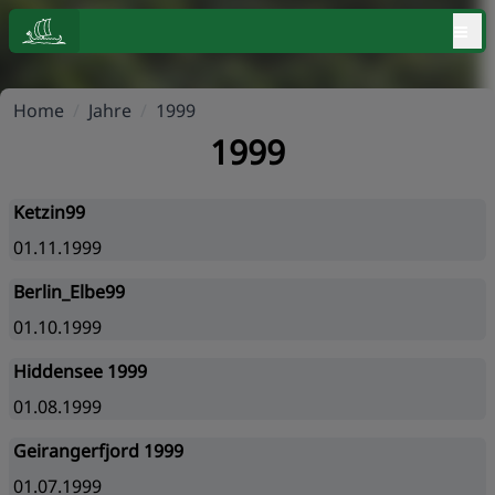
≡
Home
/
Jahre
/
1999
1999
Ketzin99
01.11.1999
Berlin_Elbe99
01.10.1999
Hiddensee 1999
01.08.1999
Geirangerfjord 1999
01.07.1999