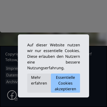
Auf dieser Website nutzen
wir nur essentielle Cookies.
Copyright Ruderclub Kleinmachnow Stahnsdorf
Diese erlauben den Nutzern
Teltow, 2026. Alle Rechte vorbehalten.
eine bessere
Nutzungserfahrung.
Impressum
Datenschutz
Mehr
Essentielle
Archiv
erfahren
Cookies
akzeptieren