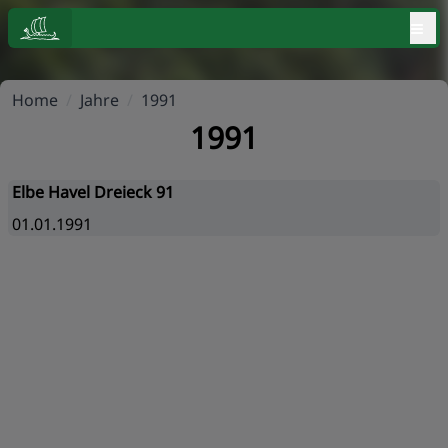
≡
Home
/
Jahre
/
1991
1991
Elbe Havel Dreieck 91
01.01.1991