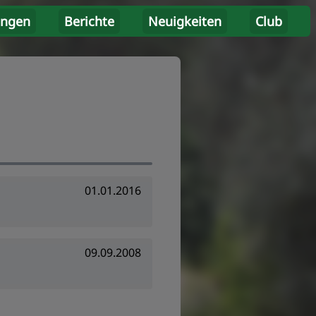
ungen
Berichte
Neuigkeiten
Club
01.01.2016
09.09.2008