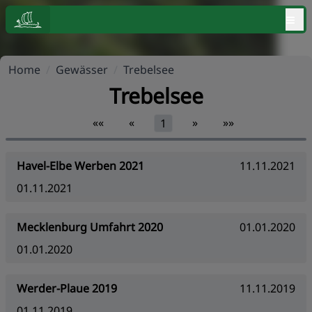
≡
Home
/
Gewässer
/
Trebelsee
Trebelsee
««
«
»
»»
1
Havel-Elbe Werben 2021
11.11.2021
01.11.2021
Mecklenburg Umfahrt 2020
01.01.2020
01.01.2020
Werder-Plaue 2019
11.11.2019
01.11.2019