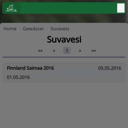
≡
Home
/
Gewässer
/
Suvavesi
Suvavesi
««
«
»
»»
1
Finnland Saimaa 2016
05.05.2016
01.05.2016