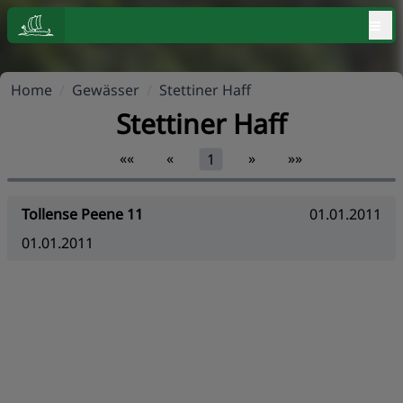
≡
Home
/
Gewässer
/
Stettiner Haff
Stettiner Haff
««
«
»
»»
1
Tollense Peene 11
01.01.2011
01.01.2011