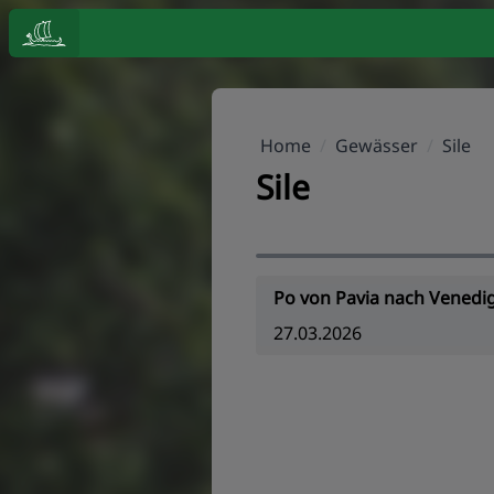
Home
/
Gewässer
/
Sile
Sile
Po von Pavia nach Venedi
27.03.2026