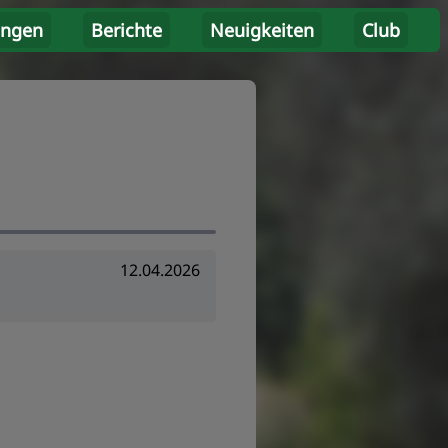
ungen
Berichte
Neuigkeiten
Club
12.04.2026