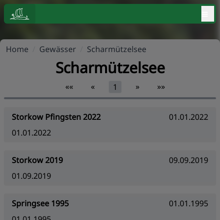
≡
Home
/
Gewässer
/
Scharmützelsee
Scharmützelsee
««
«
»
»»
1
Storkow Pfingsten 2022
01.01.2022
01.01.2022
Storkow 2019
09.09.2019
01.09.2019
Springsee 1995
01.01.1995
01.01.1995