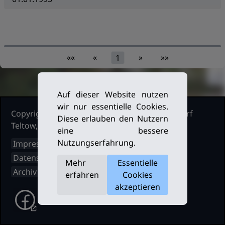
««
«
»
»»
1
Auf dieser Website nutzen
wir nur essentielle Cookies.
Copyright Ruderclub Kleinmachnow Stahnsdorf
Diese erlauben den Nutzern
Teltow, 2026. Alle Rechte vorbehalten.
eine bessere
Nutzungserfahrung.
Impressum
Datenschutz
Mehr
Essentielle
Archiv
erfahren
Cookies
akzeptieren