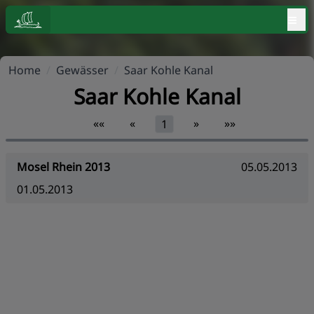
≡
Home
/
Gewässer
/
Saar Kohle Kanal
Saar Kohle Kanal
««
«
»
»»
1
Mosel Rhein 2013
05.05.2013
01.05.2013