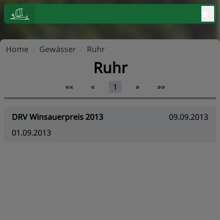
≡
Home
/
Gewässer
/
Ruhr
Ruhr
««
«
»
»»
1
DRV Winsauerpreis 2013
09.09.2013
01.09.2013