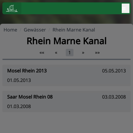
≡
Home
/
Gewässer
/
Rhein Marne Kanal
Rhein Marne Kanal
««
«
»
»»
1
Mosel Rhein 2013
05.05.2013
01.05.2013
Saar Mosel Rhein 08
03.03.2008
01.03.2008