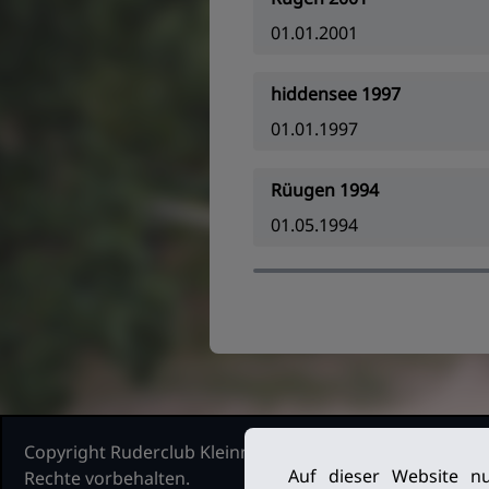
01.01.2001
hiddensee 1997
01.01.1997
Rüugen 1994
01.05.1994
Copyright Ruderclub Kleinmachnow Stahnsdorf Teltow, 2
Auf dieser Website nu
Rechte vorbehalten.