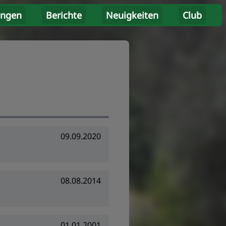
ungen
Berichte
Neuigkeiten
Club
09.09.2020
08.08.2014
01.01.2001