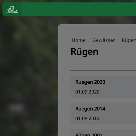
Home
/
Gewässer
/
Rüge
Rügen
Ruegen 2020
01.09.2020
Ruegen 2014
01.08.2014
Rügen 2001