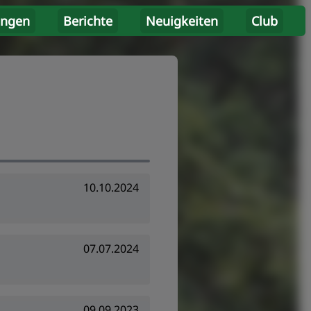
ungen
Berichte
Neuigkeiten
Club
10.10.2024
07.07.2024
09.09.2023