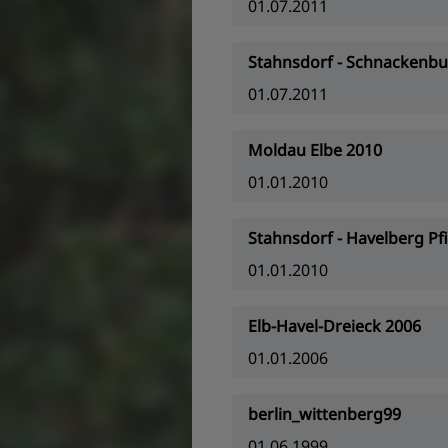
01.07.2011
Stahnsdorf - Schnackenbu
01.07.2011
Moldau Elbe 2010
01.01.2010
Stahnsdorf - Havelberg Pf
01.01.2010
Elb-Havel-Dreieck 2006
01.01.2006
berlin_wittenberg99
01.06.1999