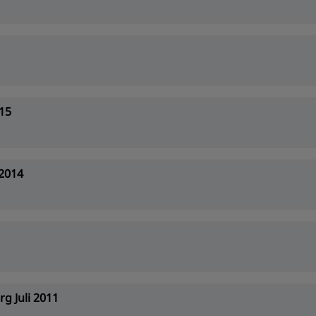
15
 2014
g Juli 2011