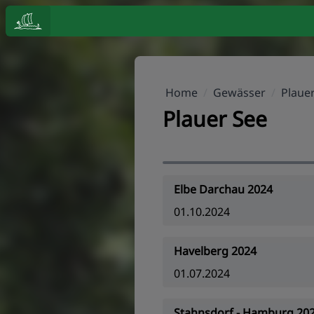
Home
/
Gewässer
/
Plaue
Plauer See
Elbe Darchau 2024
01.10.2024
Havelberg 2024
01.07.2024
Stahnsdorf - Hamburg 20