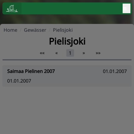
≡
Home
/
Gewässer
/
Pielisjoki
Pielisjoki
««
«
»
»»
1
Saimaa Pielinen 2007
01.01.2007
01.01.2007