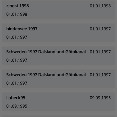
zingst 1998
01.01.1998
01.01.1998
hiddensee 1997
01.01.1997
01.01.1997
Schweden 1997 Dalsland und Götakanal
01.01.1997
01.01.1997
Schweden 1997 Dalsland und Götakanal
01.01.1997
01.01.1997
Lubeck95
09.09.1995
01.09.1995