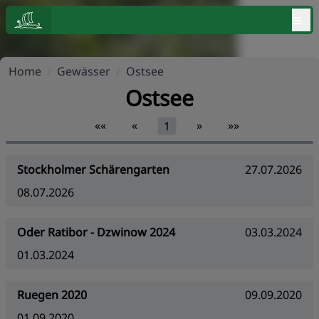
≡
Home
/
Gewässer
/
Ostsee
Ostsee
««
«
»
»»
1
Stockholmer Schärengarten
27.07.2026
08.07.2026
Oder Ratibor - Dzwinow 2024
03.03.2024
01.03.2024
Ruegen 2020
09.09.2020
01.09.2020