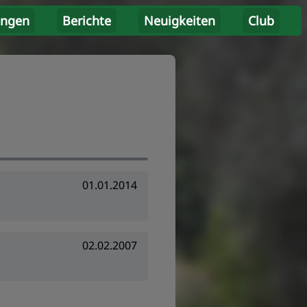
ungen
Berichte
Neuigkeiten
Club
01.01.2014
02.02.2007