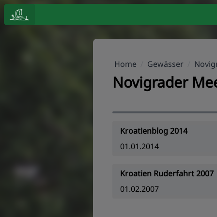
Home
/
Gewässer
/
Novig
Novigrader Me
Kroatienblog 2014
01.01.2014
Kroatien Ruderfahrt 2007
01.02.2007