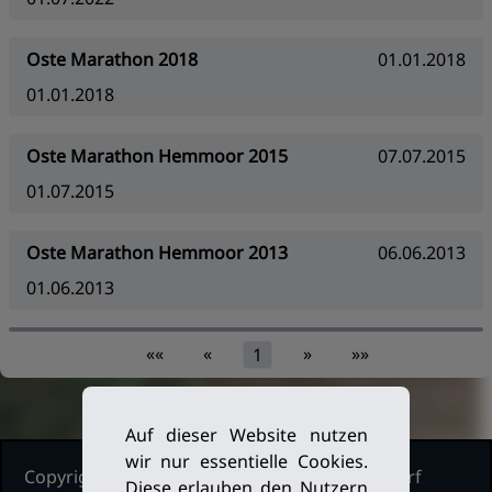
Oste Marathon 2018
01.01.2018
01.01.2018
Oste Marathon Hemmoor 2015
07.07.2015
01.07.2015
Oste Marathon Hemmoor 2013
06.06.2013
01.06.2013
««
«
»
»»
1
Auf dieser Website nutzen
wir nur essentielle Cookies.
Copyright Ruderclub Kleinmachnow Stahnsdorf
Diese erlauben den Nutzern