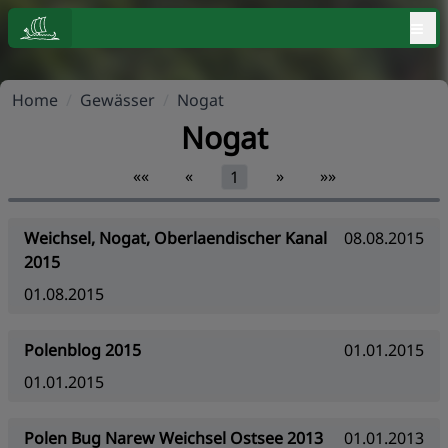
≡
Home
/
Gewässer
/
Nogat
Nogat
««
«
»
»»
1
Weichsel, Nogat, Oberlaendischer Kanal
08.08.2015
2015
01.08.2015
Polenblog 2015
01.01.2015
01.01.2015
Polen Bug Narew Weichsel Ostsee 2013
01.01.2013