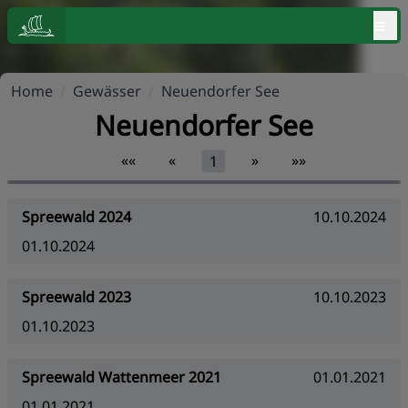
≡
Home
/
Gewässer
/
Neuendorfer See
Neuendorfer See
««
«
»
»»
1
Spreewald 2024
10.10.2024
01.10.2024
Spreewald 2023
10.10.2023
01.10.2023
Spreewald Wattenmeer 2021
01.01.2021
01.01.2021