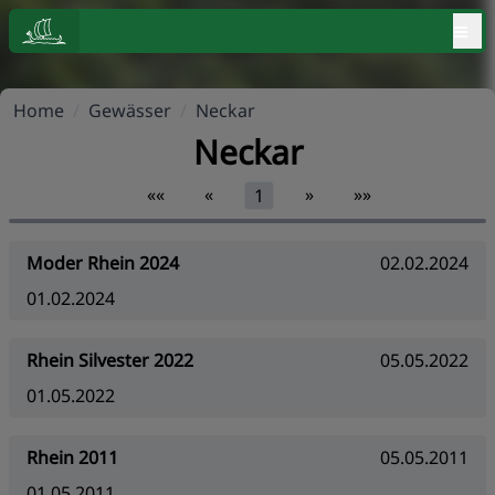
≡
Home
/
Gewässer
/
Neckar
Neckar
««
«
»
»»
1
Moder Rhein 2024
02.02.2024
01.02.2024
Rhein Silvester 2022
05.05.2022
01.05.2022
Rhein 2011
05.05.2011
01.05.2011