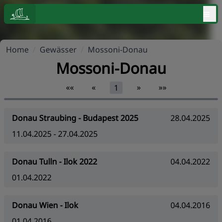
≡
Home
/
Gewässer
/
Mossoni-Donau
Mossoni-Donau
««
«
»
»»
1
Donau Straubing - Budapest 2025
28.04.2025
11.04.2025 - 27.04.2025
Donau Tulln - Ilok 2022
04.04.2022
01.04.2022
Donau Wien - Ilok
04.04.2016
01.04.2016