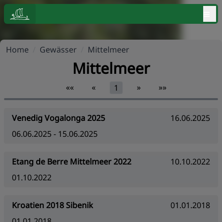
≡
Home
/
Gewässer
/
Mittelmeer
Mittelmeer
««
«
»
»»
1
Venedig Vogalonga 2025
16.06.2025
06.06.2025 - 15.06.2025
Etang de Berre Mittelmeer 2022
10.10.2022
01.10.2022
Kroatien 2018 Sibenik
01.01.2018
01.01.2018