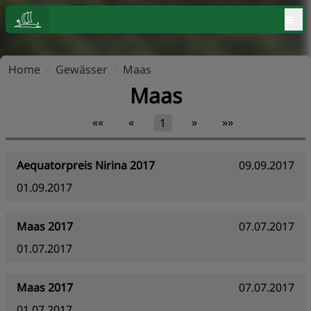
≡
Home
/
Gewässer
/
Maas
Maas
««
«
»
»»
1
Aequatorpreis Nirina 2017
09.09.2017
01.09.2017
Maas 2017
07.07.2017
01.07.2017
Maas 2017
07.07.2017
01.07.2017