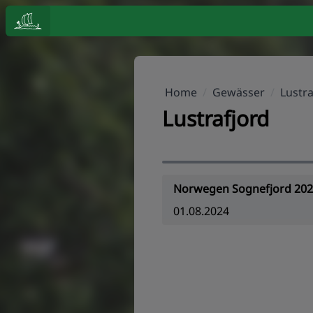
Home
/
Gewässer
/
Lustra
Lustrafjord
Norwegen Sognefjord 20
01.08.2024