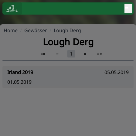
≡
Home
/
Gewässer
/
Lough Derg
Lough Derg
««
«
»
»»
1
Irland 2019
05.05.2019
01.05.2019