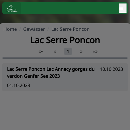
≡
Home
/
Gewässer
/
Lac Serre Poncon
Lac Serre Poncon
««
«
»
»»
1
Lac Serre Poncon Lac Annecy gorges du
10.10.2023
verdon Genfer See 2023
01.10.2023