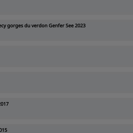
ecy gorges du verdon Genfer See 2023
2017
2015