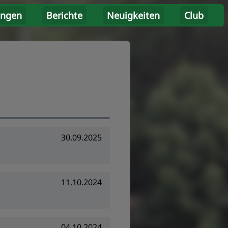
ungen
Berichte
Neuigkeiten
Club
30.09.2025
11.10.2024
04.10.2024