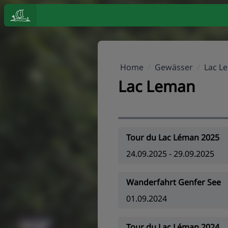
Home
/
Gewässer
/
Lac L
Lac Leman
Tour du Lac Léman 2025
24.09.2025 - 29.09.2025
Wanderfahrt Genfer See
01.09.2024
Tour du Lac Léman 2024