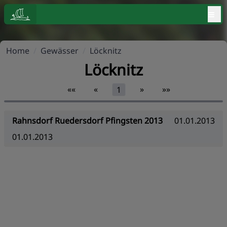
≡
Home
/
Gewässer
/
Löcknitz
Löcknitz
««
«
»
»»
1
Rahnsdorf Ruedersdorf Pfingsten 2013
01.01.2013
01.01.2013