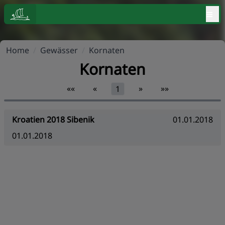
≡
Home
/
Gewässer
/
Kornaten
Kornaten
««
«
»
»»
1
Kroatien 2018 Sibenik
01.01.2018
01.01.2018