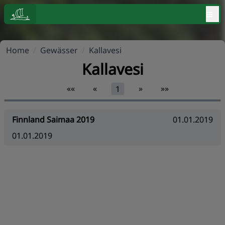
≡
Home
/
Gewässer
/
Kallavesi
Kallavesi
««
«
»
»»
1
Finnland Saimaa 2019
01.01.2019
01.01.2019