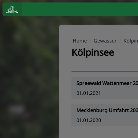
Home
/
Gewässer
/
Kölpi
Kölpinsee
Spreewald Wattenmeer 2
01.01.2021
Mecklenburg Umfahrt 2020
01.01.2020