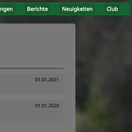
ungen
Berichte
Neuigkeiten
Club
01.01.2021
01.01.2020