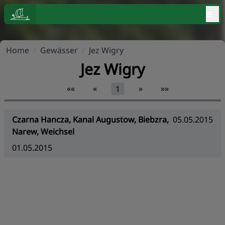
≡
Home
/
Gewässer
/
Jez Wigry
Jez Wigry
««
«
»
»»
1
Czarna Hancza, Kanal Augustow, Biebzra,
05.05.2015
Narew, Weichsel
01.05.2015