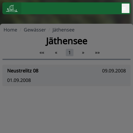
≡
Home
/
Gewässer
/
Jäthensee
Jäthensee
««
«
»
»»
1
Neustrelitz 08
09.09.2008
01.09.2008