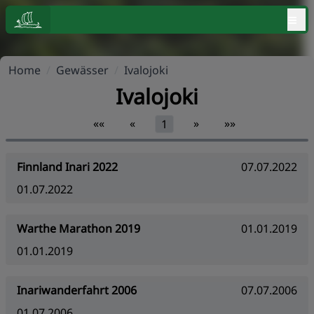
≡
Home
/
Gewässer
/
Ivalojoki
Ivalojoki
««
«
»
»»
1
Finnland Inari 2022
07.07.2022
01.07.2022
Warthe Marathon 2019
01.01.2019
01.01.2019
Inariwanderfahrt 2006
07.07.2006
01.07.2006