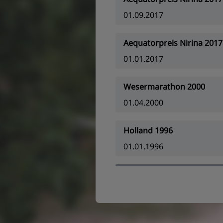
01.09.2017
Aequatorpreis Nirina 2017
01.01.2017
Wesermarathon 2000
01.04.2000
Holland 1996
01.01.1996