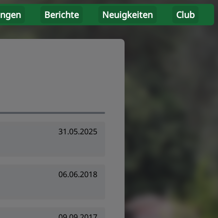
ungen
Berichte
Neuigkeiten
Club
31.05.2025
06.06.2018
09.09.2017