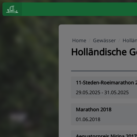
Home
/
Gewässer
/
Hollä
Holländische 
11-Steden-Roeimarathon 
29.05.2025 - 31.05.2025
Marathon 2018
01.06.2018
Aequatorpreis Nirina 2017