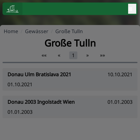
≡
Home
/
Gewässer
/
Große Tulln
Große Tulln
««
«
»
»»
1
Donau Ulm Bratislava 2021
10.10.2021
01.10.2021
Donau 2003 Ingolstadt Wien
01.01.2003
01.01.2003