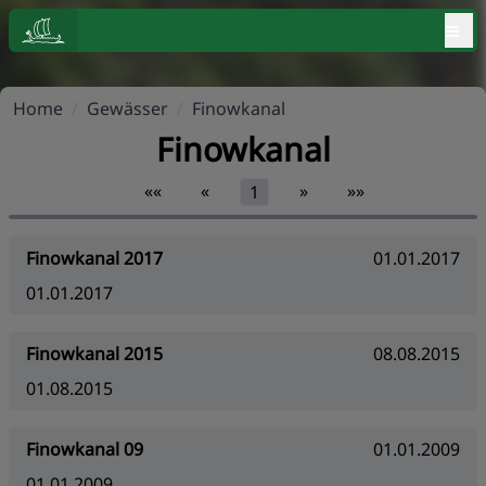
≡
Home
/
Gewässer
/
Finowkanal
Finowkanal
««
«
»
»»
1
Finowkanal 2017
01.01.2017
01.01.2017
Finowkanal 2015
08.08.2015
01.08.2015
Finowkanal 09
01.01.2009
01.01.2009