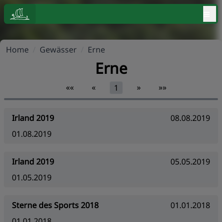
≡
Home
/
Gewässer
/
Erne
Erne
««
«
»
»»
1
Irland 2019
08.08.2019
01.08.2019
Irland 2019
05.05.2019
01.05.2019
Sterne des Sports 2018
01.01.2018
01.01.2018