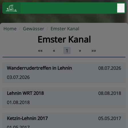
≡
Home
/
Gewässer
/
Emster Kanal
Emster Kanal
««
«
»
»»
1
Wanderrudertreffen in Lehnin
08.07.2026
03.07.2026
Lehnin WRT 2018
08.08.2018
01.08.2018
Ketzin-Lehnin 2017
05.05.2017
01.05.2017