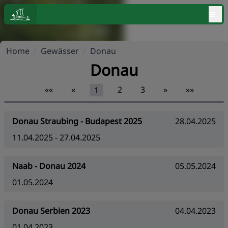
≡
Home
/
Gewässer
/
Donau
Donau
««
«
2
3
»
»»
1
Donau Straubing - Budapest 2025
28.04.2025
11.04.2025 - 27.04.2025
Naab - Donau 2024
05.05.2024
01.05.2024
Donau Serbien 2023
04.04.2023
01.04.2023